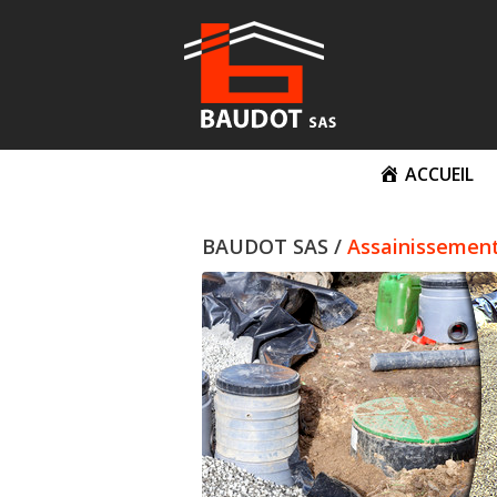
Aller
au
contenu
ACCUEIL
BAUDOT SAS /
Assainissemen