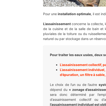
Pour une
installation optimale
, il est i
L’assainissement
concerne la collecte, 
de la cuisine et de la salle de bain et 
pluviales de la toiture ou du ruisselleme
naturel ou par stockage dans un réservoi
Pour traiter les eaux usées, deux so
L’assainissement collectif, pa
L’assainissement individuel
,
d’épuration, un filtre à sable
Le choix de l’un ou de l’autre
syst
dépend du
« zonage d’assainiss
sera donc déterminé par l’emp
d’assainissement collectif ou d’
l’assainissement individuel est obl