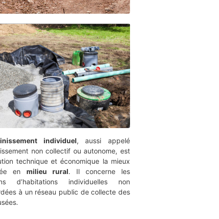
ainissement individuel
, aussi appelé
nissement non collectif ou autonome, est
lution technique et économique la mieux
tée en
milieu rural
. Il concerne les
ns d’habitations individuelles non
rdées à un réseau public de collecte des
usées.