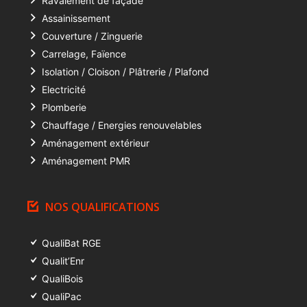
Ravalement de façade
Assainissement
Couverture / Zinguerie
Carrelage, Faïence
Isolation / Cloison / Plâtrerie / Plafond
Electricité
Plomberie
Chauffage / Energies renouvelables
Aménagement extérieur
Aménagement PMR
NOS QUALIFICATIONS
QualiBat RGE
Qualit’Enr
QualiBois
QualiPac