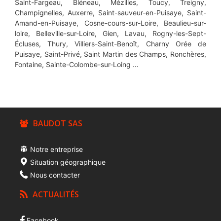
Saint-Fargeau, Bléneau, Mézilles, Toucy, Treigny,
Champignelles, Auxerre, Saint-sauveur-en-Puisaye, Saint-
Amand-en-Puisaye, Cosne-cours-sur-Loire, Beaulieu-sur-
loire, Belleville-sur-Loire, Gien, Lavau, Rogny-les-Sept-
Écluses, Thury, Villiers-Saint-Benoît, Charny Orée de
Puisaye, Saint-Privé, Saint Martin des Champs, Ronchères,
Fontaine, Sainte-Colombe-sur-Loing …
BAUDOT SAS
Notre entreprise
Situation géographique
Nous contacter
ACTUALITÉS
Facebook