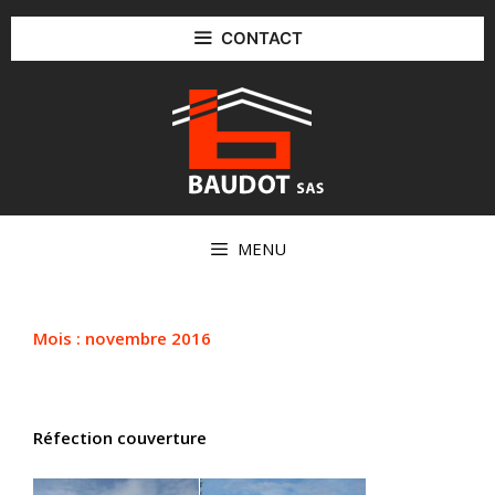
Aller
au
CONTACT
contenu
MENU
Mois :
novembre 2016
Réfection couverture