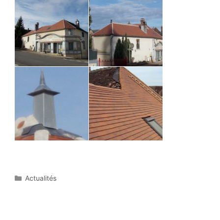
Catégories
Actualités