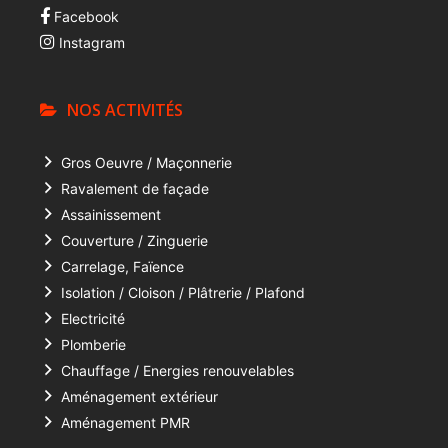
Facebook
Instagram
NOS ACTIVITÉS
Gros Oeuvre / Maçonnerie
Ravalement de façade
Assainissement
Couverture / Zinguerie
Carrelage, Faïence
Isolation / Cloison / Plâtrerie / Plafond
Electricité
Plomberie
Chauffage / Energies renouvelables
Aménagement extérieur
Aménagement PMR