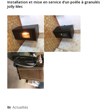
Installation et mise en service d’un poêle à granulés
Jolly Mec
Catégories
Actualités