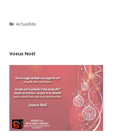
Catégories
Actualités
Voeux Noël