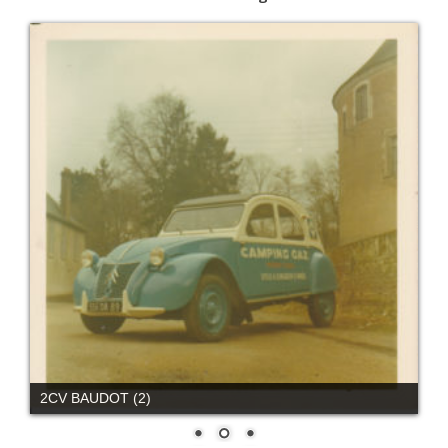
2CV BAUDOT (2)