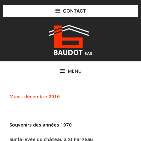
Aller
au
CONTACT
contenu
MENU
Mois :
décembre 2016
Souvenirs des années 1970
Sur la levée du château à St Fargeau